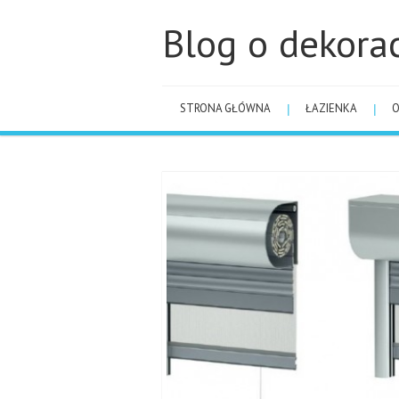
Blog o dekora
STRONA GŁÓWNA
ŁAZIENKA