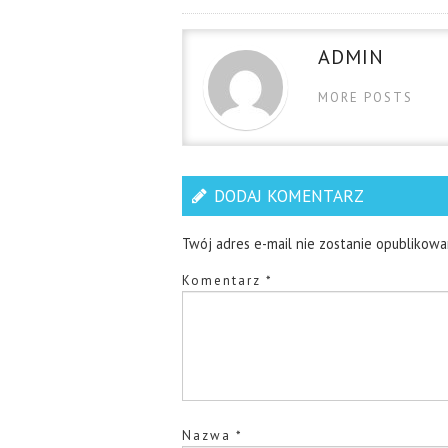
ADMIN
MORE POSTS
DODAJ KOMENTARZ
Twój adres e-mail nie zostanie opublikowa
Komentarz
*
Nazwa
*