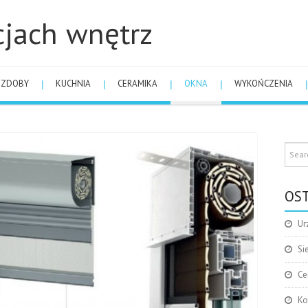
cjach wnętrz
OZDOBY
KUCHNIA
CERAMIKA
OKNA
WYKOŃCZENIA
OST
Ur
Si
Ce
Ko