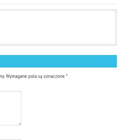
ny.
Wymagane pola są oznaczone
*