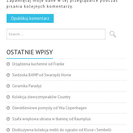
Zapamiętaj moje dane w tej przeglądarce podczas
pisania kolejnych komentarzy.
OSTATNIE WPISY
Urządzenia kuchenne od Franke
Siedziska BAMP od Swarzędz Home
Ceramika Paradyż
Kolekcja zlewozmywaków Country
Oświetleniowe pomysły od Vita Copenhagen
Szafa wnękowa ubrana w tkaninę od Raumplus
Ekskluzywna kolekcja mebli do sypialni od Klose i Sembelli