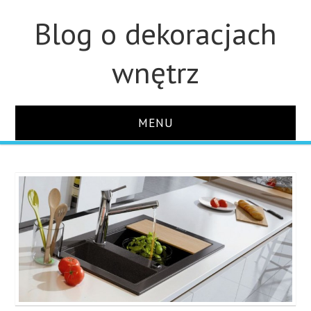
Blog o dekoracjach
wnętrz
MENU
STRONA GŁÓWNA
ŁAZIENKA
OZDOBY
KUCHNIA