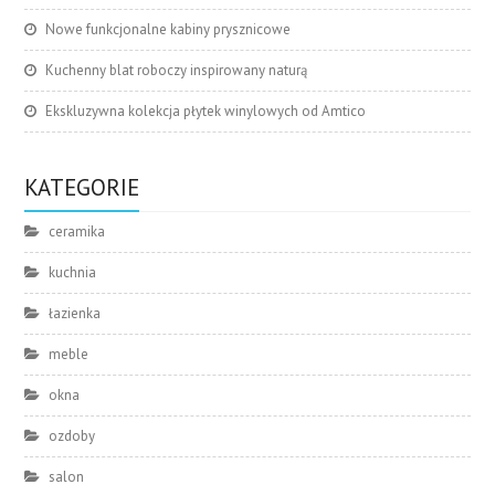
Nowe funkcjonalne kabiny prysznicowe
Kuchenny blat roboczy inspirowany naturą
Ekskluzywna kolekcja płytek winylowych od Amtico
KATEGORIE
ceramika
kuchnia
łazienka
meble
okna
ozdoby
salon