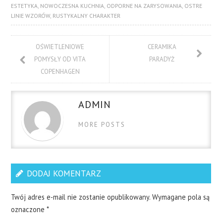
ESTETYKA
,
NOWOCZESNA KUCHNIA
,
ODPORNE NA ZARYSOWANIA
,
OSTRE
LINIE WZORÓW
,
RUSTYKALNY CHARAKTER
OŚWIETLENIOWE
CERAMIKA
POMYSŁY OD VITA
PARADYŻ
COPENHAGEN
ADMIN
MORE POSTS
DODAJ KOMENTARZ
Twój adres e-mail nie zostanie opublikowany.
Wymagane pola są
oznaczone
*