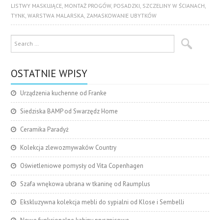
LISTWY MASKUJĄCE
,
MONTAŻ PROGÓW
,
POSADZKI
,
SZCZELINY W ŚCIANACH
,
TYNK
,
WARSTWA MALARSKA
,
ZAMASKOWANIE UBYTKÓW
OSTATNIE WPISY
Urządzenia kuchenne od Franke
Siedziska BAMP od Swarzędz Home
Ceramika Paradyż
Kolekcja zlewozmywaków Country
Oświetleniowe pomysły od Vita Copenhagen
Szafa wnękowa ubrana w tkaninę od Raumplus
Ekskluzywna kolekcja mebli do sypialni od Klose i Sembelli