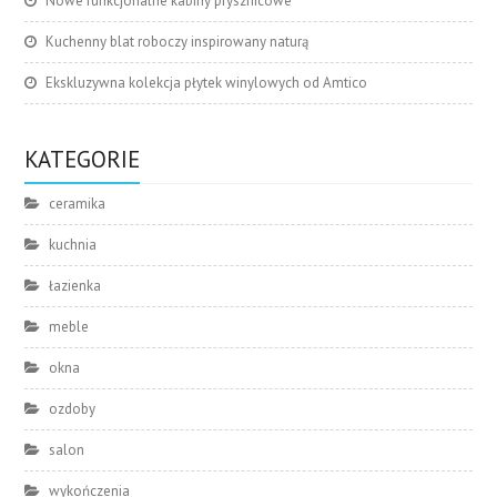
Nowe funkcjonalne kabiny prysznicowe
Kuchenny blat roboczy inspirowany naturą
Ekskluzywna kolekcja płytek winylowych od Amtico
KATEGORIE
ceramika
kuchnia
łazienka
meble
okna
ozdoby
salon
wykończenia