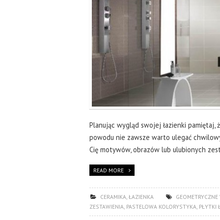
Planując wygląd swojej łazienki pamiętaj,
powodu nie zawsze warto ulegać chwilowy
Cię motywów, obrazów lub ulubionych ze
READ MORE
CERAMIKA
,
ŁAZIENKA
GEOMETRYCZNE
ZESTAWIENIA
,
PASTELOWA KOLORYSTYKA
,
PŁYTKI