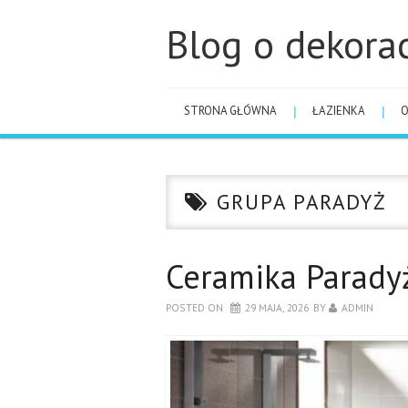
Blog o dekora
STRONA GŁÓWNA
ŁAZIENKA
GRUPA PARADYŻ
Ceramika Parady
POSTED ON
29 MAJA, 2026
BY
ADMIN