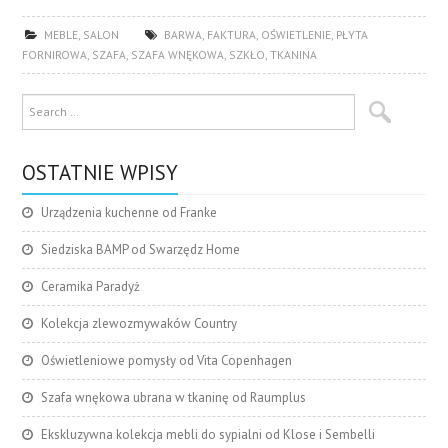
MEBLE
,
SALON
BARWA
,
FAKTURA
,
OŚWIETLENIE
,
PŁYTA
FORNIROWA
,
SZAFA
,
SZAFA WNĘKOWA
,
SZKŁO
,
TKANINA
OSTATNIE WPISY
Urządzenia kuchenne od Franke
Siedziska BAMP od Swarzędz Home
Ceramika Paradyż
Kolekcja zlewozmywaków Country
Oświetleniowe pomysły od Vita Copenhagen
Szafa wnękowa ubrana w tkaninę od Raumplus
Ekskluzywna kolekcja mebli do sypialni od Klose i Sembelli