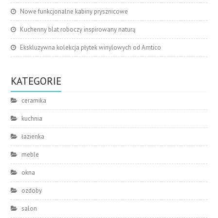
Nowe funkcjonalne kabiny prysznicowe
Kuchenny blat roboczy inspirowany naturą
Ekskluzywna kolekcja płytek winylowych od Amtico
KATEGORIE
ceramika
kuchnia
łazienka
meble
okna
ozdoby
salon