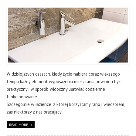
CERAMIKA
OKNA
WYKOŃCZENIA
O NAS
KONTAKT
W dzisiejszych czasach, kiedy życie nabiera coraz większego
tempa każdy element wyposażenia mieszkania powinien być
praktyczny i w sposób widoczny ułatwiać codzienne
funkcjonowanie.
Szczególnie w łazience, z której korzystamy rano i wieczorem,
zaś niektórzy z nas pracujący
READ MORE