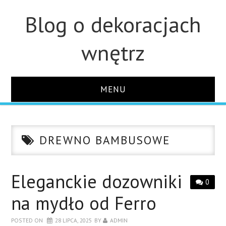
Blog o dekoracjach
wnętrz
MENU
STRONA GŁÓWNA
DREWNO BAMBUSOWE
ŁAZIENKA
OZDOBY
Eleganckie dozowniki
0
na mydło od Ferro
KUCHNIA
POSTED ON
28 LIPCA, 2025
BY
ADMIN