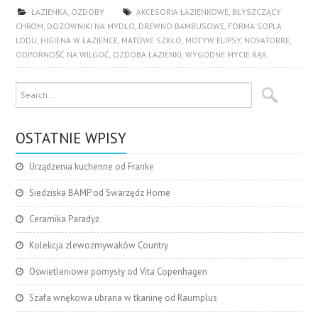
ŁAZIENKA
,
OZDOBY
AKCESORIA ŁAZIENKOWE
,
BŁYSZCZĄCY
CHROM
,
DOZOWNIKI NA MYDŁO
,
DREWNO BAMBUSOWE
,
FORMA SOPLA
LODU
,
HIGIENA W ŁAZIENCE
,
MATOWE SZKŁO
,
MOTYW ELIPSY
,
NOVATORRE
,
ODPORNOŚĆ NA WILGOĆ
,
OZDOBA ŁAZIENKI
,
WYGODNE MYCIE RĄK
OSTATNIE WPISY
Urządzenia kuchenne od Franke
Siedziska BAMP od Swarzędz Home
Ceramika Paradyż
Kolekcja zlewozmywaków Country
Oświetleniowe pomysły od Vita Copenhagen
Szafa wnękowa ubrana w tkaninę od Raumplus