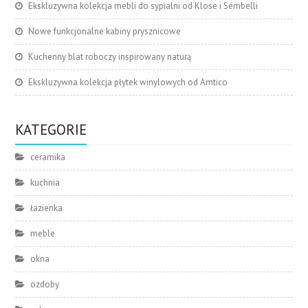
Ekskluzywna kolekcja mebli do sypialni od Klose i Sembelli
Nowe funkcjonalne kabiny prysznicowe
Kuchenny blat roboczy inspirowany naturą
Ekskluzywna kolekcja płytek winylowych od Amtico
KATEGORIE
ceramika
kuchnia
łazienka
meble
okna
ozdoby