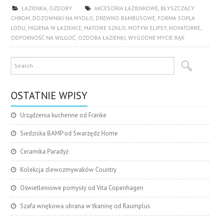
ŁAZIENKA
,
OZDOBY
AKCESORIA ŁAZIENKOWE
,
BŁYSZCZĄCY
CHROM
,
DOZOWNIKI NA MYDŁO
,
DREWNO BAMBUSOWE
,
FORMA SOPLA
LODU
,
HIGIENA W ŁAZIENCE
,
MATOWE SZKŁO
,
MOTYW ELIPSY
,
NOVATORRE
,
ODPORNOŚĆ NA WILGOĆ
,
OZDOBA ŁAZIENKI
,
WYGODNE MYCIE RĄK
OSTATNIE WPISY
Urządzenia kuchenne od Franke
Siedziska BAMP od Swarzędz Home
Ceramika Paradyż
Kolekcja zlewozmywaków Country
Oświetleniowe pomysły od Vita Copenhagen
Szafa wnękowa ubrana w tkaninę od Raumplus