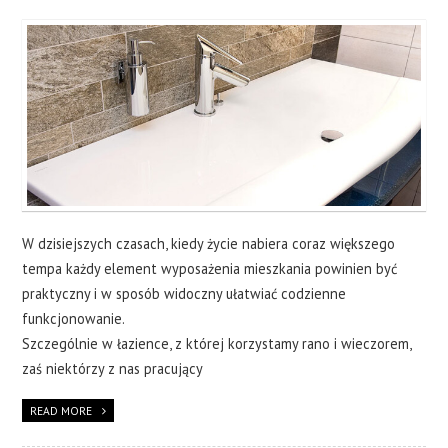
CERAMIKA
OKNA
WYKOŃCZENIA
O NAS
KONTAKT
W dzisiejszych czasach, kiedy życie nabiera coraz większego
tempa każdy element wyposażenia mieszkania powinien być
praktyczny i w sposób widoczny ułatwiać codzienne
funkcjonowanie.
Szczególnie w łazience, z której korzystamy rano i wieczorem,
zaś niektórzy z nas pracujący
READ MORE