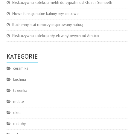
Ekskluzywna kolekcja mebli do sypialni od Klose i Sembelli
Nowe funkcjonalne kabiny prysznicowe
Kuchenny blat roboczy inspirowany naturą
Ekskluzywna kolekcja płytek winylowych od Amtico
KATEGORIE
ceramika
kuchnia
łazienka
meble
okna
ozdoby