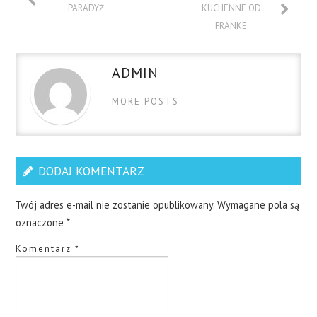
PARADYŻ
KUCHENNE OD
FRANKE
ADMIN
MORE POSTS
DODAJ KOMENTARZ
Twój adres e-mail nie zostanie opublikowany.
Wymagane pola są
oznaczone
*
Komentarz
*