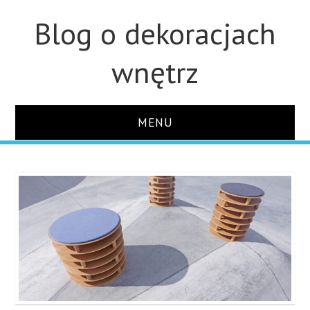
Blog o dekoracjach
wnętrz
MENU
STRONA GŁÓWNA
ŁAZIENKA
OZDOBY
KUCHNIA