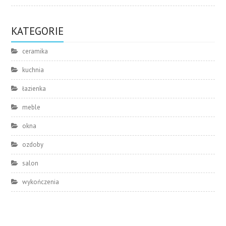
KATEGORIE
ceramika
kuchnia
łazienka
meble
okna
ozdoby
salon
wykończenia