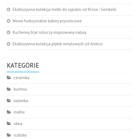
Ekskluzywna kolekcja mebli do sypialni od Klose i Sembelli
Nowe funkcjonalne kabiny prysznicowe
Kuchenny blat roboczy inspirowany naturą
Ekskluzywna kolekcja płytek winylowych od Amtico
KATEGORIE
ceramika
kuchnia
łazienka
meble
okna
ozdoby