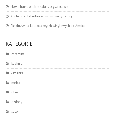
Nowe funkcjonalne kabiny prysznicowe
Kuchenny blat roboczy inspirowany naturą
Ekskluzywna kolekcja płytek winylowych od Amtico
KATEGORIE
ceramika
kuchnia
łazienka
meble
okna
ozdoby
salon