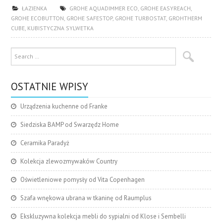
ŁAZIENKA
GROHE AQUADIMMER ECO
,
GROHE EASYREACH
,
GROHE ECOBUTTON
,
GROHE SAFESTOP
,
GROHE TURBOSTAT
,
GROHTHERM
CUBE
,
KUBISTYCZNA SYLWETKA
OSTATNIE WPISY
Urządzenia kuchenne od Franke
Siedziska BAMP od Swarzędz Home
Ceramika Paradyż
Kolekcja zlewozmywaków Country
Oświetleniowe pomysły od Vita Copenhagen
Szafa wnękowa ubrana w tkaninę od Raumplus
Ekskluzywna kolekcja mebli do sypialni od Klose i Sembelli