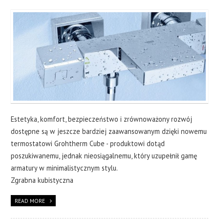
CERAMIKA
OKNA
WYKOŃCZENIA
O NAS
KONTAKT
Estetyka, komfort, bezpieczeństwo i zrównoważony rozwój
dostępne są w jeszcze bardziej zaawansowanym dzięki nowemu
termostatowi Grohtherm Cube - produktowi dotąd
poszukiwanemu, jednak nieosiągalnemu, który uzupełnił gamę
armatury w minimalistycznym stylu.
Zgrabna kubistyczna
READ MORE